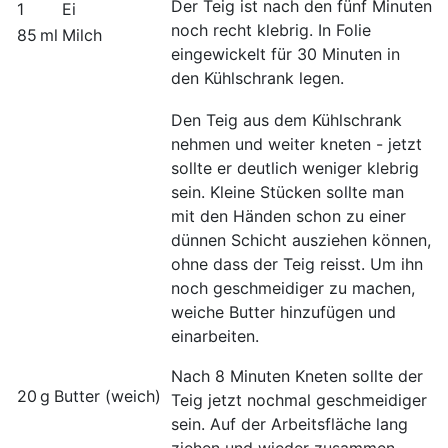
Der Teig ist nach den fünf Minuten
1
Ei
noch recht klebrig. In Folie
85 ml
Milch
eingewickelt für 30 Minuten in
den Kühlschrank legen.
Den Teig aus dem Kühlschrank
nehmen und weiter kneten - jetzt
sollte er deutlich weniger klebrig
sein. Kleine Stücken sollte man
mit den Händen schon zu einer
dünnen Schicht ausziehen können,
ohne dass der Teig reisst. Um ihn
noch geschmeidiger zu machen,
weiche Butter hinzufügen und
einarbeiten.
Nach 8 Minuten Kneten sollte der
20 g
Butter (weich)
Teig jetzt nochmal geschmeidiger
sein. Auf der Arbeitsfläche lang