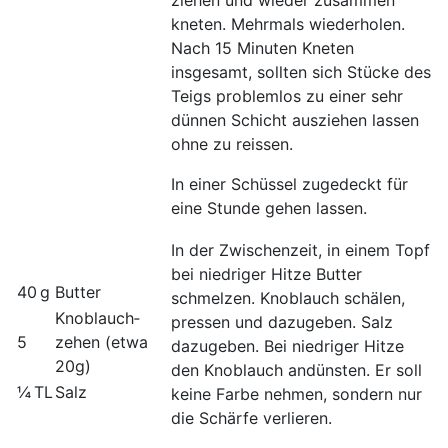
ziehen und wieder zusammen
kneten. Mehrmals wiederholen.
Nach 15 Minuten Kneten
insgesamt, sollten sich Stücke des
Teigs problemlos zu einer sehr
dünnen Schicht ausziehen lassen
ohne zu reissen.
In einer Schüssel zugedeckt für
eine Stunde gehen lassen.
In der Zwischenzeit, in einem Topf
bei niedriger Hitze Butter
40 g
Butter
schmelzen. Knoblauch schälen,
Knoblauch­
pressen und dazugeben. Salz
5
zehen (etwa
dazugeben. Bei niedriger Hitze
20g)
den Knoblauch andünsten. Er soll
¼ TL
Salz
keine Farbe nehmen, sondern nur
die Schärfe verlieren.