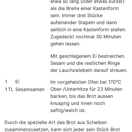
etwa so lang (oder etwas kürzer)
als die Breite einer Kastenform
sein. Immer drei Stücke
aufeinander Stapeln und dann
seitlich in eine Kastenform stellen.
Zugedeckt nochmal 30 Minuten
gehen lassen.
Mit geschlagenem Ei bestreichen.
Sesam und die restlichen Ringe
der Lauch­zwiebeln darauf streuen.
1
Ei
Im vorgeheizten Ofen bei 170°C
Ober-/Unterhitze für 23 Minuten
1 TL
Sesam­samen
backen, bis das Brot aussen
knusprig und innen noch
saftig/weich ist.
Durch die spezielle Art das Brot aus Scheiben
zusammenzusetzen, kann sich jeder sein Stück Brot