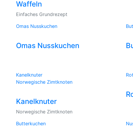
Waffeln
Einfaches Grundrezept
Omas Nusskuchen
Bu
Omas Nusskuchen
B
Kanelknuter
Ro
Norwegische Zimtknoten
R
Kanelknuter
Norwegische Zimtknoten
Butterkuchen
Nu