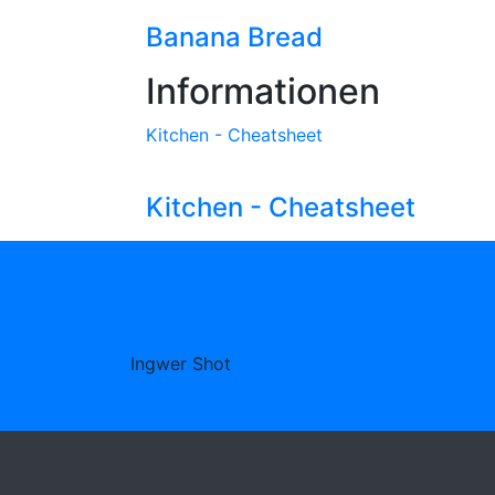
Banana Bread
Informationen
Kitchen - Cheatsheet
Kitchen - Cheatsheet
Ingwer Shot