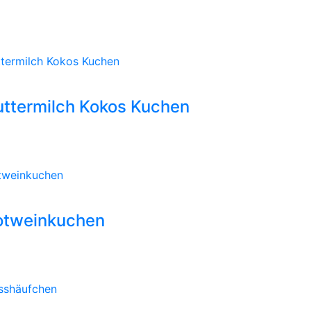
ttermilch Kokos Kuchen
uttermilch Kokos Kuchen
tweinkuchen
otweinkuchen
sshäufchen