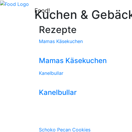
Food!
Kuchen & Gebäc
Rezepte
Mamas Käsekuchen
Mamas Käsekuchen
Kanelbullar
Kanelbullar
Schoko Pecan Cookies