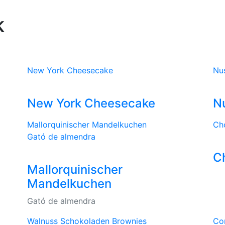
k
New York Cheesecake
Nu
New York Cheesecake
N
Mallorquinischer Mandelkuchen
Ch
Gató de almendra
C
Mallorquinischer
Mandelkuchen
Gató de almendra
Walnuss Schokoladen Brownies
Cor