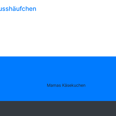
usshäufchen
Mamas Käsekuchen