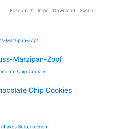
Rezepte
Infos
Download
Suche
ss-Marzipan-Zopf
uss-Marzipan-Zopf
ocolate Chip Cookies
hocolate Chip Cookies
n­flakes Butterkuchen