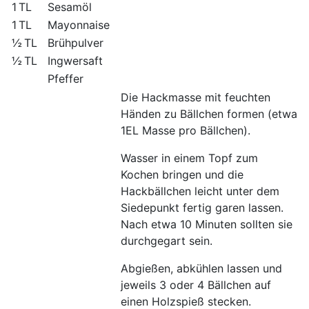
1 TL
Sesamöl
1 TL
Ma­yon­nai­se
½ TL
Brühpulver
½ TL
Ingwersaft
Pfeffer
Die Hackmasse mit feuchten
Händen zu Bällchen formen (etwa
1EL Masse pro Bällchen).
Wasser in einem Topf zum
Kochen bringen und die
Hackbällchen leicht unter dem
Siedepunkt fertig garen lassen.
Nach etwa 10 Minuten sollten sie
durchgegart sein.
Abgießen, abkühlen lassen und
jeweils 3 oder 4 Bällchen auf
einen Holzspieß stecken.