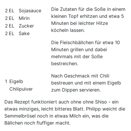
Die Zutaten für die Soße in einem
2 EL
Sojasauce
kleinen Topf erhitzen und etwa 5
2 EL
Mirin
Minuten bei leichter Hitze
2 EL
Zucker
köcheln lassen.
2 EL
Sake
Die Fleischbällchen für etwa 10
Minuten grillen und dabei
mehrmals mit der Soße
bestreichen.
Nach Geschmack mit Chili
1
Eigelb
bestreuen und mit einem Eigelb
Chilipulver
zum Dippen servieren.
Das Rezept funktioniert auch ohne ohne Shiso - ein
etwas minziges, leicht bitteres Blatt. Philipp weicht die
Semmelbrösel noch in etwas Milch ein, was die
Bällchen noch fluffiger macht.