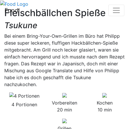
Food!
Fleischbällchen Spieße
Tsukune
Bei einem Bring-Your-Own-Grillen im Büro hat Philipp
diese super leckeren, fluffigen Hackbällchen-Spieße
mitgebracht. Am Grill noch lecker glasiert, waren sie
einfach hervorragend und ich musste nach dem Rezept
fragen. Das Rezept war in Japanisch, doch mit einer
Mischung aus Google Translate und Hilfe von Philipp
habe ich es doch geschafft die Tsukune
nachzukochen.
Vorbereiten
Kochen
4 Portionen
20 min
10 min
Grillen